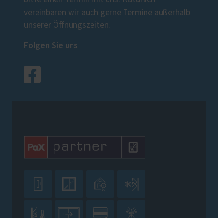
bitte einen Termin mit uns. Natürlich
vereinbaren wir auch gerne Termine außerhalb
unserer Öffnungszeiten.
Folgen Sie uns







