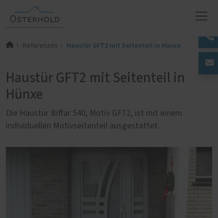
Haustür GFT2 mit Seitenteil in Hünxe
Referenzen
Haustür GFT2 mit Seitenteil in
Hünxe
Die Haustür Biffar 540, Motiv GFT2, ist mit einem
individuellen Motivseitenteil ausgestattet.