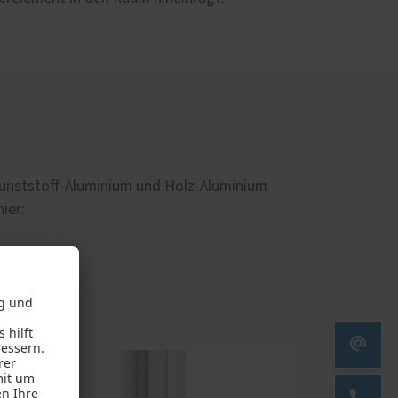
unststoff-Aluminium und Holz-Aluminium
ier:
uminium