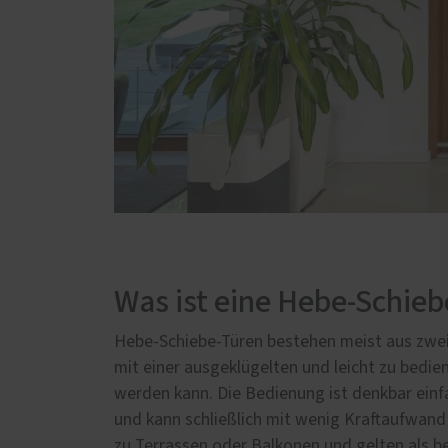
Was ist eine Hebe-Schieb
Hebe-Schiebe-Türen bestehen meist aus zwei
mit einer ausgeklügelten und leicht zu bed
werden kann. Die Bedienung ist denkbar einfa
und kann schließlich mit wenig Kraftaufwan
zu Terrassen oder Balkonen und gelten als b