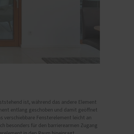
ststehend ist, während das andere Element
ement entlang geschoben und damit geöffnet
das verschiebbare Fensterelement leicht an
ich besonders für den barrierearmen Zugang
erelement in den Raum hineinragt.