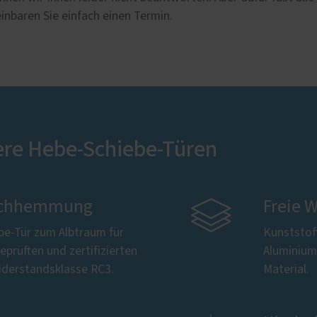
inbaren Sie einfach einen Termin.
ere Hebe-Schiebe-Türen
bruchhemmung

Freie 
be-Tür zum Albtraum für
Kunststof
eprüften und zertifizierten
Aluminium,
derstandsklasse RC3.
Material.