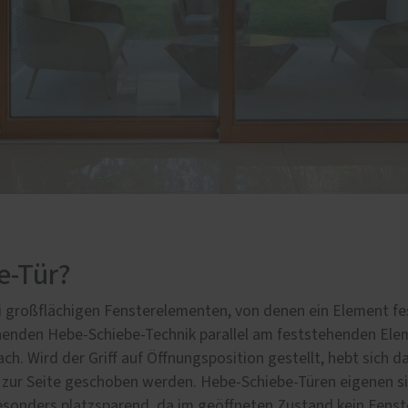
e-Tür?
 großflächigen Fensterelementen, von denen ein Element fe
ienenden Hebe-Schiebe-Technik parallel am feststehenden El
ch. Wird der Griff auf Öffnungsposition gestellt, hebt sich 
d zur Seite geschoben werden. Hebe-Schiebe-Türen eigenen s
esonders platzsparend, da im geöffneten Zustand kein Fenst