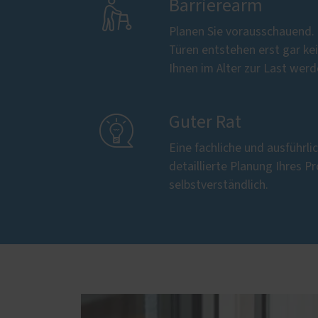

Barrierearm
Planen Sie vorausschauend.
Türen entstehen erst gar kei
Ihnen im Alter zur Last wer

Guter Rat
Eine fachliche und ausführl
detaillierte Planung Ihres Pr
selbstverständlich.