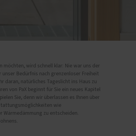
möchten, wird schnell klar: Nie war uns der
r unser Bedürfnis nach grenzenloser Freiheit
r daran, natürliches Tageslicht ins Haus zu
ren von PaX beginnt für Sie ein neues Kapitel
ielen Sie, denn wir überlassen es Ihnen über
stattungsmöglichkeiten wie
er Wärmedämmung zu entscheiden.
 Wohnens.