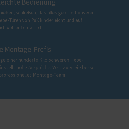
leichte Bedienung
hieben, schließen, das alles geht mit unseren
ebe-Türen von PaX kinderleicht und auf
ch voll automatisch.
ge Montage-Profis
ge einer hunderte Kilo schweren Hebe-
r stellt hohe Ansprüche. Vertrauen Sie besser
 professionelles Montage-Team.