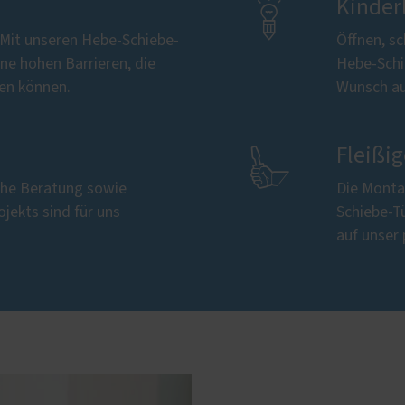

Kinder
 Mit unseren Hebe-Schiebe-
Öffnen, sc
ne hohen Barrieren, die
Hebe-Schi
den können.
Wunsch au

Fleißi
iche Beratung sowie
Die Monta
ojekts sind für uns
Schiebe-Tü
auf unser