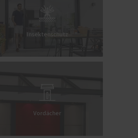

Insektenschutz

Vordächer