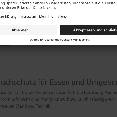
Bewerten Sie uns jetzt 
ruchschutz für Essen und Umgeb
nes der zentralen Themen unserer Zeit. Die Beratung, Pla
tern erfordern eine Menge Know-how. Durch ständige Aus- 
ktuellen Stand der Technik.