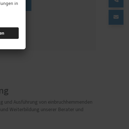
auf Google!
ung
nung und Ausführung von einbruchhemmenden
und Weiterbildung unserer Berater und