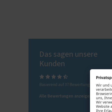
Das sagen unsere
Kunden
Basierend auf 37 Bewertungen.
Alle Bewertungen anzeigen