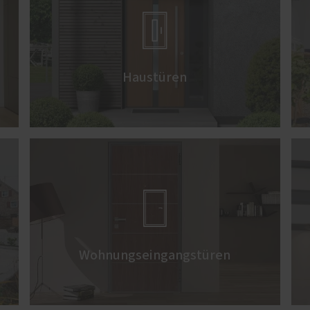

Haustüren

Wohnungseingangstüren