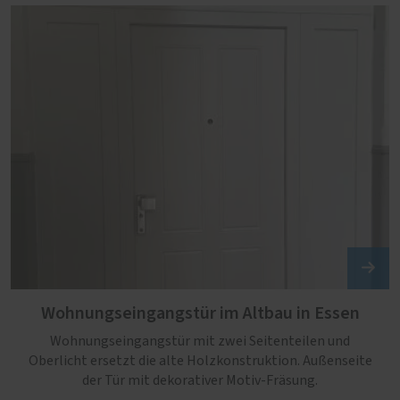
Wohnungseingangstür im Altbau in Essen
Wohnungseingangstür mit zwei Seitenteilen und
Oberlicht ersetzt die alte Holzkonstruktion. Außenseite
der Tür mit dekorativer Motiv-Fräsung.