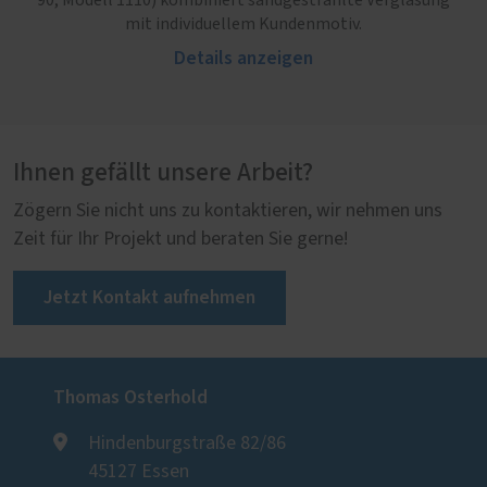
90, Modell 1110) kombiniert sandgestrahlte Verglasung
mit individuellem Kundenmotiv.
Details anzeigen
Ihnen gefällt unsere Arbeit?
Zögern Sie nicht uns zu kontaktieren, wir nehmen uns
Zeit für Ihr Projekt und beraten Sie gerne!
Jetzt Kontakt aufnehmen
Thomas Osterhold
Hindenburgstraße 82/86
45127 Essen