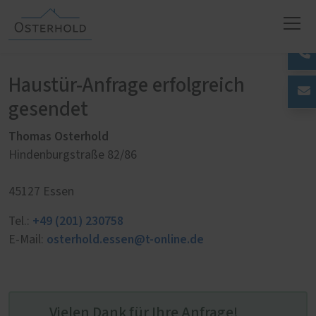
Haustür-Anfrage erfolgreich
gesendet
Thomas Osterhold
Hindenburgstraße 82/86
45127 Essen
+49 (201) 230758
Tel.:
osterhold.essen@t-online.de
E-Mail:
Vielen Dank für Ihre Anfrage!